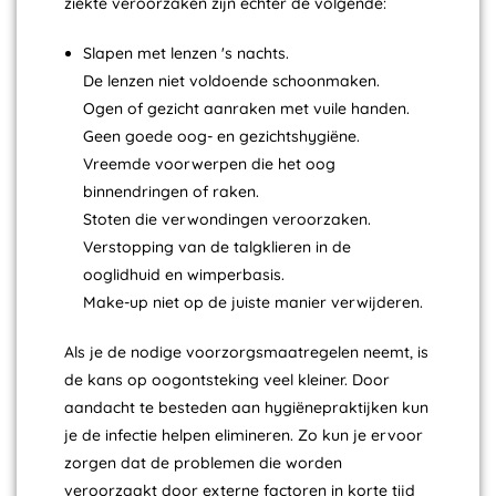
ziekte veroorzaken zijn echter de volgende:
Slapen met lenzen 's nachts.
De lenzen niet voldoende schoonmaken.
Ogen of gezicht aanraken met vuile handen.
Geen goede oog- en gezichtshygiëne.
Vreemde voorwerpen die het oog
binnendringen of raken.
Stoten die verwondingen veroorzaken.
Verstopping van de talgklieren in de
ooglidhuid en wimperbasis.
Make-up niet op de juiste manier verwijderen.
Als je de nodige voorzorgsmaatregelen neemt, is
de kans op oogontsteking veel kleiner. Door
aandacht te besteden aan hygiënepraktijken kun
je de infectie helpen elimineren. Zo kun je ervoor
zorgen dat de problemen die worden
veroorzaakt door externe factoren in korte tijd