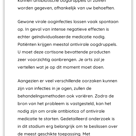
kunnen antibiotische oogdruppels of zalven
worden gegeven, afhankelijk van uw behoeften.
Gewone virale ooginfecties lossen vaak spontaan
op. In geval van intense negatieve effecten is
echter geïndividualiseerde medicatie nodig.
Patiënten krijgen meestal antivirale oogdruppels.
U moet deze cortisone bevattende producten
zeer voorzichtig aanbrengen. Je arts zal je
vertellen wat je op dit moment moet doen.
Aangezien er veel verschillende oorzaken kunnen
zijn van infecties in je ogen, zullen de
behandelingsmethoden ook variëren. Zodra de
bron van het probleem is vastgesteld, kan het
nodig zijn om orale antibiotica of antivirale
medicatie te starten. Gedetailleerd onderzoek is
in dit stadium erg belangrijk om te beslissen over
de meest geschikte toepassing. Met