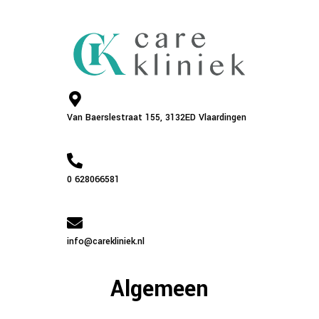
Van Baerslestraat 155, 3132ED Vlaardingen
0 628066581
info@carekliniek.nl
Algemeen