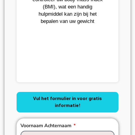
(BMI), wat een handig
hulpmiddel kan zijn bij het
bepalen van uw gewicht
Vul het formulier in voor gratis
informatie!
Voornaam Achternaam