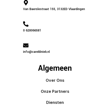
Van Baerslestraat 155, 3132ED Vlaardingen
0 628066581
info@carekliniek.nl
Algemeen
Over Ons
Onze Partners
Diensten