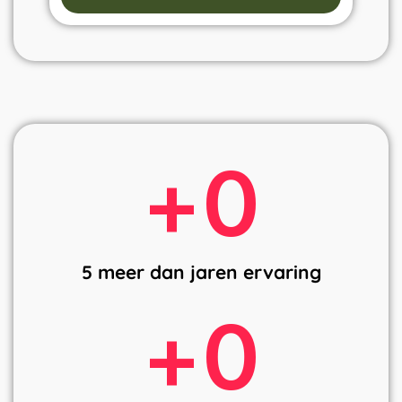
+
0
5 meer dan jaren ervaring
+
0