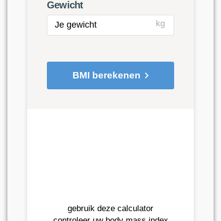
Gewicht
kg
BMI berekenen
gebruik deze calculator
controleer uw body mass index