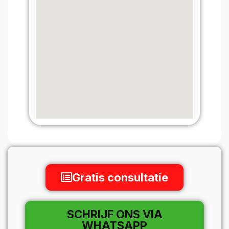
Gratis consultatie
SCHRIJF ONS VIA
WHATSAPP