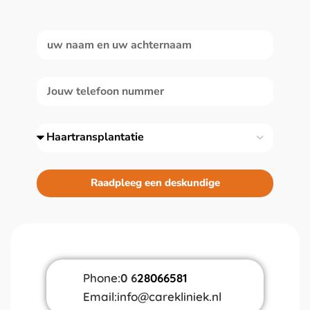
Raadpleeg een deskundige
Phone:
0 6
28066581
Email:
info@carekliniek.nl