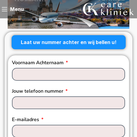
Menu
Laat uw nummer achter en wij bellen u!
Voornaam Achternaam
Jouw telefoon nummer
E-mailadres