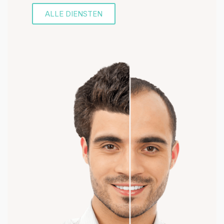
ALLE DIENSTEN