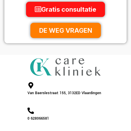
Gratis consultatie
DE WEG VRAGEN
Van Baerslestraat 155, 3132ED Vlaardingen
0 628066581