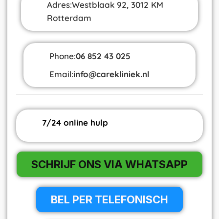
Adres:Westblaak 92, 3012 KM
Rotterdam
Phone:
06 852 43 025
Email:
info@carekliniek.nl
7/24 online hulp
SCHRIJF ONS VIA WHATSAPP
BEL PER TELEFONISCH