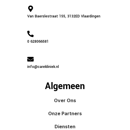
Van Baerslestraat 155, 3132ED Vlaardingen
0 628066581
info@carekliniek.nl
Algemeen
Over Ons
Onze Partners
Diensten