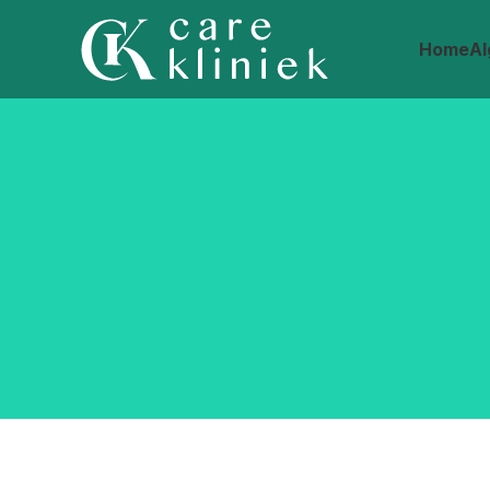
Home
A