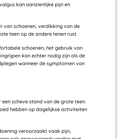
algus kan aanzienlijke pijn en
rm van schoenen, verdikking van de
rote teen op de andere tenen rust.
ortabele schoenen, het gebruik van
ngrijpen kan echter nodig zijn als de
raadplegen wanneer de symptomen van
een scheve stand van de grote teen.
oed hebben op dagelijkse activiteiten
oening veroorzaakt vaak pijn,
unnen ook geassocieerd worden met