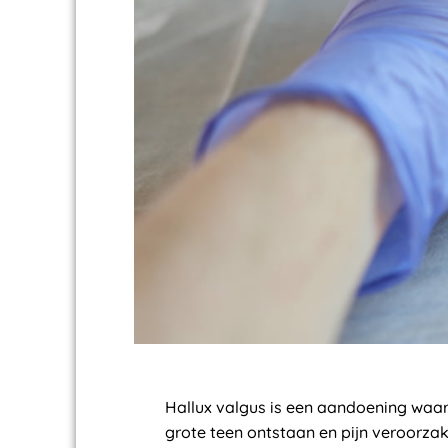
Hallux valgus is een aandoening waarb
grote teen ontstaan en pijn veroorza