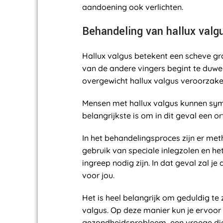
aandoening ook verlichten.
Behandeling van hallux valg
Hallux valgus betekent een scheve gro
van de andere vingers begint te duwe
overgewicht hallux valgus veroorzake
Mensen met hallux valgus kunnen symp
belangrijkste is om in dit geval een 
In het behandelingsproces zijn er me
gebruik van speciale inlegzolen en h
ingreep nodig zijn. In dat geval zal 
voor jou.
Het is heel belangrijk om geduldig te
valgus. Op deze manier kun je ervoor 
gezondheidsprobleem, een vroege diag