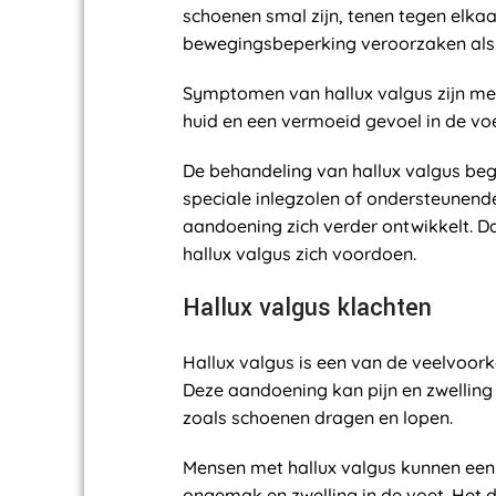
schoenen smal zijn, tenen tegen elka
bewegingsbeperking veroorzaken als 
Symptomen van hallux valgus zijn mee
huid en een vermoeid gevoel in de voe
De behandeling van hallux valgus be
speciale inlegzolen of ondersteunende
aandoening zich verder ontwikkelt. 
hallux valgus zich voordoen.
Hallux valgus klachten
Hallux valgus is een van de veelvoo
Deze aandoening kan pijn en zwelling
zoals schoenen dragen en lopen.
Mensen met hallux valgus kunnen een
ongemak en zwelling in de voet. Het