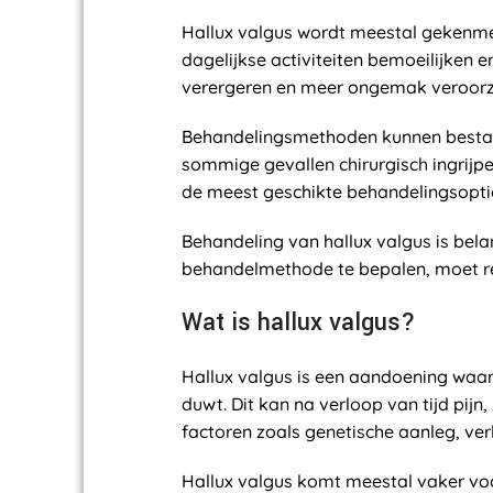
Hallux valgus wordt meestal gekenmer
dagelijkse activiteiten bemoeilijken
verergeren en meer ongemak veroor
Behandelingsmethoden kunnen bestaan 
sommige gevallen chirurgisch ingrijp
de meest geschikte behandelingsoptie
Behandeling van hallux valgus is bela
behandelmethode te bepalen, moet re
Wat is hallux valgus?
Hallux valgus is een aandoening waar
duwt. Dit kan na verloop van tijd pij
factoren zoals genetische aanleg, ve
Hallux valgus komt meestal vaker vo