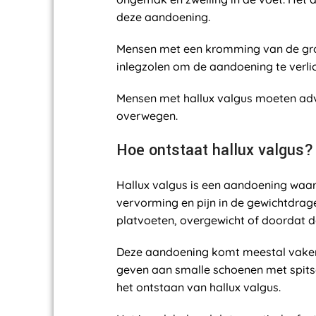
deze aandoening.
Mensen met een kromming van de grot
inlegzolen om de aandoening te verlich
Mensen met hallux valgus moeten advi
overwegen.
Hoe ontstaat hallux valgus?
Hallux valgus is een aandoening waarbi
vervorming en pijn in de gewichtdrag
platvoeten, overgewicht of doordat d
Deze aandoening komt meestal vaker 
geven aan smalle schoenen met spitse
het ontstaan van hallux valgus.