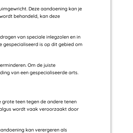
duimgewricht. Deze aandoening kan je
 wordt behandeld, kan deze
dragen van speciale inlegzolen en in
e gespecialiseerd is op dit gebied om
 verminderen. Om de juiste
ng van een gespecialiseerde arts.
e grote teen tegen de andere tenen
 valgus wordt vaak veroorzaakt door
aandoening kan verergeren als