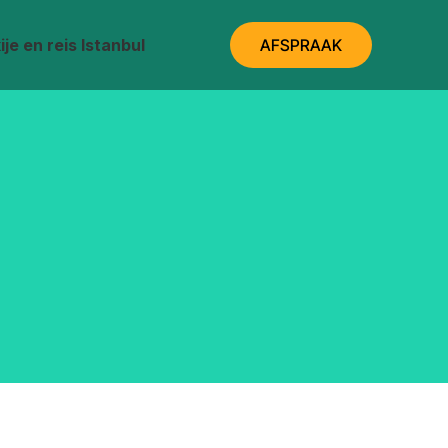
je en reis Istanbul
AFSPRAAK