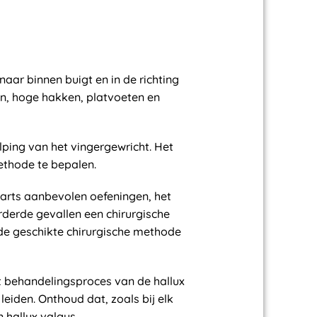
aar binnen buigt en in de richting
n, hoge hakken, platvoeten en
ping van het vingergewricht. Het
methode te bepalen.
 arts aanbevolen oefeningen, het
rderde gevallen een chirurgische
 de geschikte chirurgische methode
et behandelingsproces van de hallux
eiden. Onthoud dat, zoals bij elk
 hallux valgus.