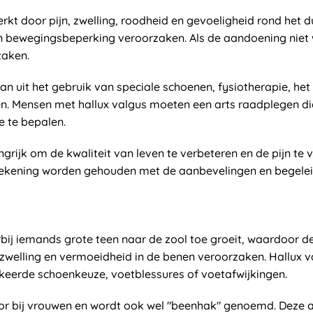
kt door pijn, zwelling, roodheid en gevoeligheid rond het 
 en bewegingsbeperking veroorzaken. Als de aandoening niet
zaken.
uit het gebruik van speciale schoenen, fysiotherapie, het 
en. Mensen met hallux valgus moeten een arts raadplegen di
 te bepalen.
ngrijk om de kwaliteit van leven te verbeteren en de pijn te
kening worden gehouden met de aanbevelingen en begeleidi
bij iemands grote teen naar de zool toe groeit, waardoor d
n, zwelling en vermoeidheid in de benen veroorzaken. Hallux
rkeerde schoenkeuze, voetblessures of voetafwijkingen.
or bij vrouwen en wordt ook wel "beenhak" genoemd. Deze 