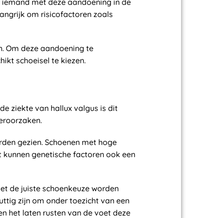
 er iemand met deze aandoening in de
langrijk om risicofactoren zoals
en. Om deze aandoening te
kt schoeisel te kiezen.
 ziekte van hallux valgus is dit
veroorzaken.
orden gezien. Schoenen met hoge
t kunnen genetische factoren ook een
oet de juiste schoenkeuze worden
tig zijn om onder toezicht van een
n het laten rusten van de voet deze