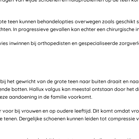
e teen kunnen behandelopties overwegen zoals geschikt sc
ten. In progressieve gevallen kan echter een chirurgische in
es inwinnen bij orthopedisten en gespecialiseerde zorgver
j het gewricht van de grote teen naar buiten draait en naar d
ende botten. Hallux valgus kan meestal ontstaan door het 
eze aandoening in de familie voorkomt.
voor bij vrouwen en op oudere leeftijd. Dit komt omdat v
 tenen. Dergelijke schoenen kunnen leiden tot compressie va