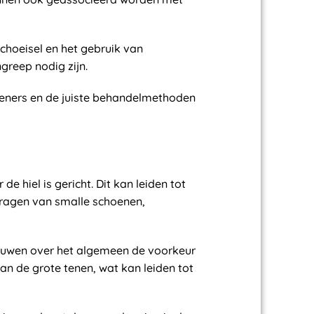
hoeisel en het gebruik van
greep nodig zijn.
leners en de juiste behandelmethoden
e hiel is gericht. Dit kan leiden tot
dragen van smalle schoenen,
rouwen over het algemeen de voorkeur
n de grote tenen, wat kan leiden tot