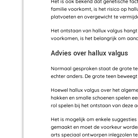
Het is ook bekend dat genetische fact
familie voorkomt, is het risico op hal
platvoeten en overgewicht te vermij
Het ontstaan van hallux valgus hang
voorkomen, is het belangrijk om aand
Advies over hallux valgus
Normaal gesproken staat de grote teen
echter anders. De grote teen beweegt 
Hoewel hallux valgus over het algem
hakken en smalle schoenen spelen een
rol spelen bij het ontstaan van deze 
Het is mogelijk om enkele suggesties
gemaakt en moet de voorkeur worden 
arts speciaal ontworpen inlegzolen t