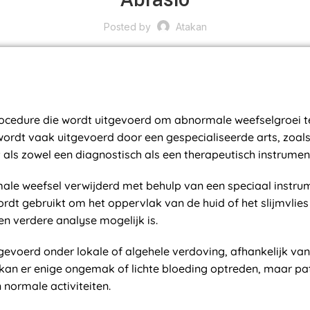
Posted by
Atakan
cedure die wordt uitgevoerd om abnormale weefselgroei te
ordt vaak uitgevoerd door een gespecialiseerde arts, zoal
als zowel een diagnostisch als een therapeutisch instrumen
le weefsel verwijderd met behulp van een speciaal instrum
rdt gebruikt om het oppervlak van de huid of het slijmvlies
n verdere analyse mogelijk is.
evoerd onder lokale of algehele verdoving, afhankelijk va
kan er enige ongemak of lichte bloeding optreden, maar pa
 normale activiteiten.