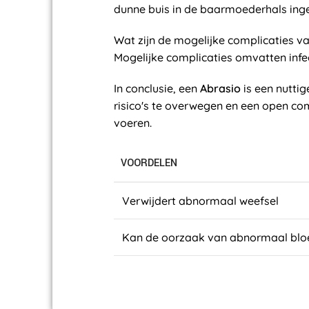
dunne buis in de baarmoederhals ing
Wat zijn de mogelijke complicaties v
Mogelijke complicaties omvatten inf
In conclusie, een
Abrasio
is een nutti
risico's te overwegen en een open c
voeren.
VOORDELEN
Verwijdert abnormaal weefsel
Kan de oorzaak van abnormaal blo