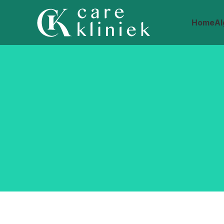
Home
A