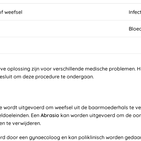
of weefsel
Infec
Bloe
ve oplossing zijn voor verschillende medische problemen. Het
esluit om deze procedure te ondergaan.
e wordt uitgevoerd om weefsel uit de baarmoederhals te ve
eldoeleinden. Een
Abrasio
kan worden uitgevoerd om de oor
n te verwijderen.
rd door een gynaecoloog en kan poliklinisch worden gedaan