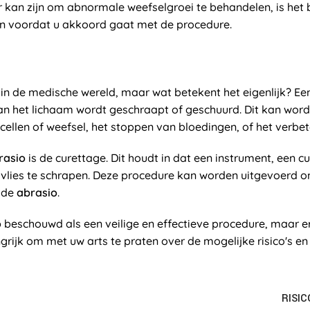
 kan zijn om abnormale weefselgroei te behandelen, is het b
en voordat u akkoord gaat met de procedure.
in de medische wereld, maar wat betekent het eigenlijk? E
an het lichaam wordt geschraapt of geschuurd. Dit kan wor
cellen of weefsel, het stoppen van bloedingen, of het verb
rasio
is de curettage. Dit houdt in dat een instrument, een
jmvlies te schrapen. Deze procedure kan worden uitgevoerd o
n de
abrasio
.
o
beschouwd als een veilige en effectieve procedure, maar er 
angrijk om met uw arts te praten over de mogelijke risico's e
RISIC