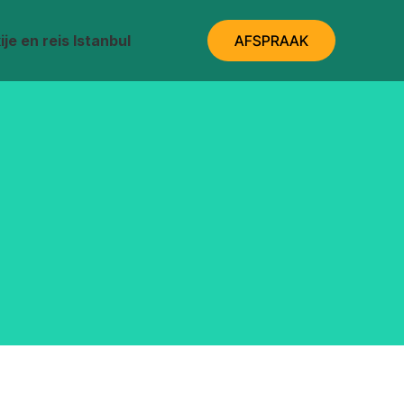
je en reis Istanbul
AFSPRAAK