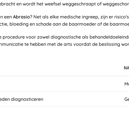
ebracht en wordt het weefsel weggeschraapt of weggeschor
an een
Abrasio
? Net als elke medische ingreep, zijn er risic
ectie, bloeding en schade aan de baarmoeder of de baarmoe
ge procedure voor zowel diagnostische als behandeldoeleinde
ommunicatie te hebben met de arts voordat de beslissing 
NA
Mo
eden diagnosticeren
Ge