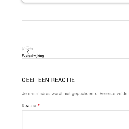
Newer
Fusieafwijking
GEEF EEN REACTIE
Je e-mailadres wordt niet gepubliceerd.
Vereiste velde
*
Reactie