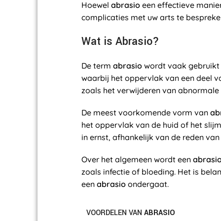
Hoewel
abrasio
een effectieve manier
complicaties met uw arts te besprek
Wat is Abrasio?
De term
abrasio
wordt vaak gebruikt 
waarbij het oppervlak van een deel v
zoals het verwijderen van abnormale 
De meest voorkomende vorm van
ab
het oppervlak van de huid of het sli
in ernst, afhankelijk van de reden va
Over het algemeen wordt een
abrasi
zoals infectie of bloeding. Het is bel
een
abrasio
ondergaat.
VOORDELEN VAN
ABRASIO