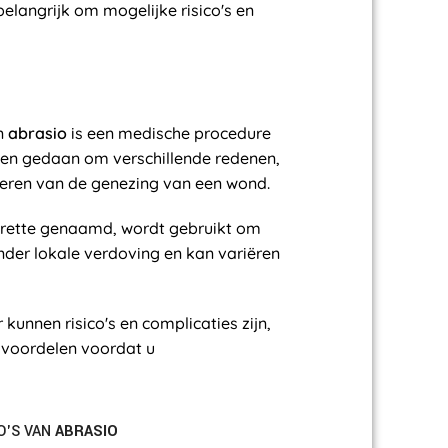
elangrijk om mogelijke risico's en
en
abrasio
is een medische procedure
den gedaan om verschillende redenen,
eteren van de genezing van een wond.
 curette genaamd, wordt gebruikt om
nder lokale verdoving en kan variëren
kunnen risico's en complicaties zijn,
n voordelen voordat u
O'S VAN
ABRASIO