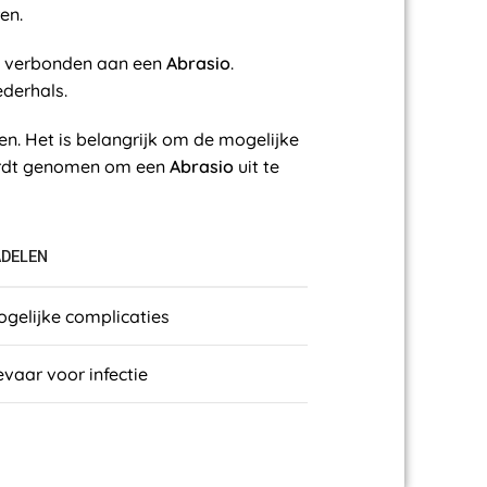
en.
o's verbonden aan een
Abrasio
.
derhals.
n. Het is belangrijk om de mogelijke
wordt genomen om een
Abrasio
uit te
DELEN
gelijke complicaties
vaar voor infectie