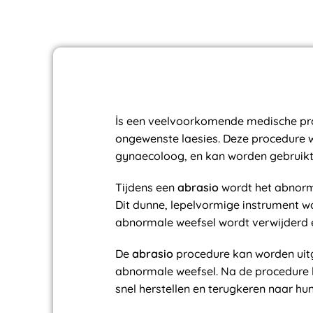
İs een veelvoorkomende medische pro
ongewenste laesies. Deze procedure w
gynaecoloog, en kan worden gebruikt 
Tijdens een
abrasio
wordt het abnorma
Dit dunne, lepelvormige instrument wo
abnormale weefsel wordt verwijderd e
De
abrasio
procedure kan worden uitg
abnormale weefsel. Na de procedure 
snel herstellen en terugkeren naar hun