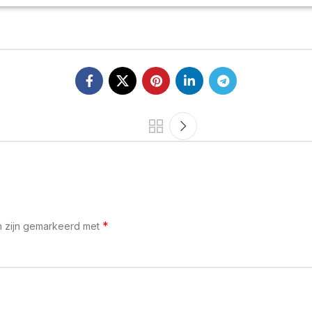
*
n zijn gemarkeerd met