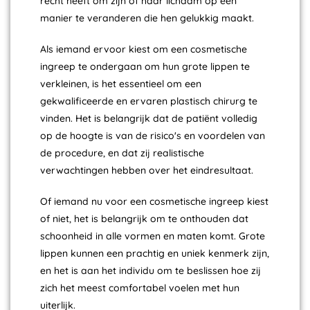
recht heeft om zijn of haar lichaam op een
manier te veranderen die hen gelukkig maakt.
Als iemand ervoor kiest om een cosmetische
ingreep te ondergaan om hun grote lippen te
verkleinen, is het essentieel om een
gekwalificeerde en ervaren plastisch chirurg te
vinden. Het is belangrijk dat de patiënt volledig
op de hoogte is van de risico's en voordelen van
de procedure, en dat zij realistische
verwachtingen hebben over het eindresultaat.
Of iemand nu voor een cosmetische ingreep kiest
of niet, het is belangrijk om te onthouden dat
schoonheid in alle vormen en maten komt. Grote
lippen kunnen een prachtig en uniek kenmerk zijn,
en het is aan het individu om te beslissen hoe zij
zich het meest comfortabel voelen met hun
uiterlijk.