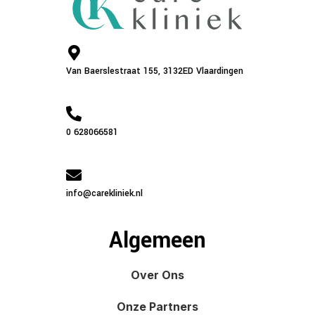
Van Baerslestraat 155, 3132ED Vlaardingen
0 628066581
info@carekliniek.nl
Algemeen
Over Ons
Onze Partners