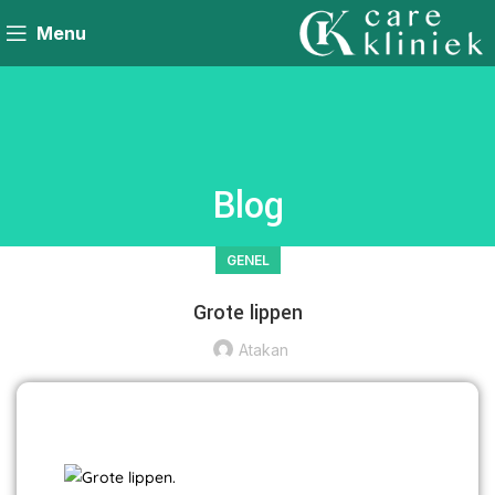
Menu
Blog
GENEL
Grote lippen
Atakan